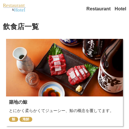
Restaurant
Hotel
飲食店一覧
築地の鯨
とにかく柔らかくてジューシー、鯨の概念を覆してます。
鯨
海鮮