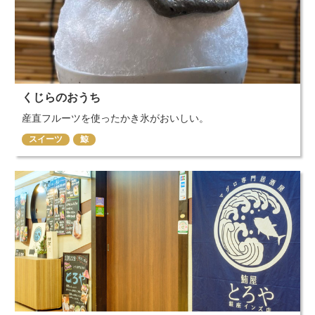
くじらのおうち
産直フルーツを使ったかき氷がおいしい。
スイーツ
鯨