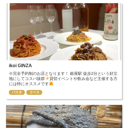
ikoi GINZA
※完全予約制のお店となります！ 銀座駅 徒歩2分という好立
地にしてコスパ抜群
貸切イベントや飲み会など主催する方
には特にオススメです
パスタ
コース