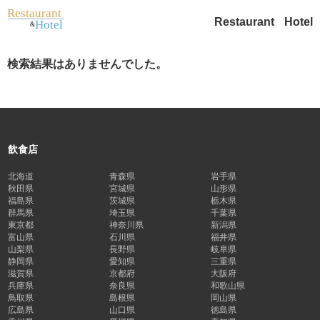
Restaurant
Hotel
検索結果はありませんでした。
飲食店
北海道
青森県
岩手県
秋田県
宮城県
山形県
福島県
茨城県
栃木県
群馬県
埼玉県
千葉県
東京都
神奈川県
新潟県
富山県
石川県
福井県
山梨県
長野県
岐阜県
静岡県
愛知県
三重県
滋賀県
京都府
大阪府
兵庫県
奈良県
和歌山県
鳥取県
島根県
岡山県
広島県
山口県
徳島県