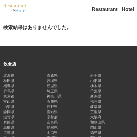
Restaurant
Hotel
検索結果はありませんでした。
飲食店
北海道
青森県
岩手県
秋田県
宮城県
山形県
福島県
茨城県
栃木県
群馬県
埼玉県
千葉県
東京都
神奈川県
新潟県
富山県
石川県
福井県
山梨県
長野県
岐阜県
静岡県
愛知県
三重県
滋賀県
京都府
大阪府
兵庫県
奈良県
和歌山県
鳥取県
島根県
岡山県
広島県
山口県
徳島県