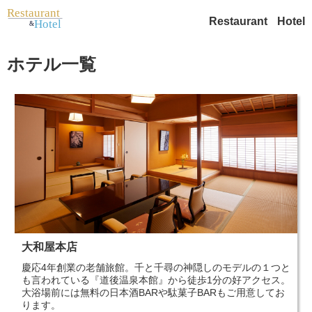
Restaurant
Hotel
ホテル一覧
大和屋本店
慶応4年創業の老舗旅館。千と千尋の神隠しのモデルの１つと
も言われている『道後温泉本館』から徒歩1分の好アクセス。
大浴場前には無料の日本酒BARや駄菓子BARもご用意してお
ります。