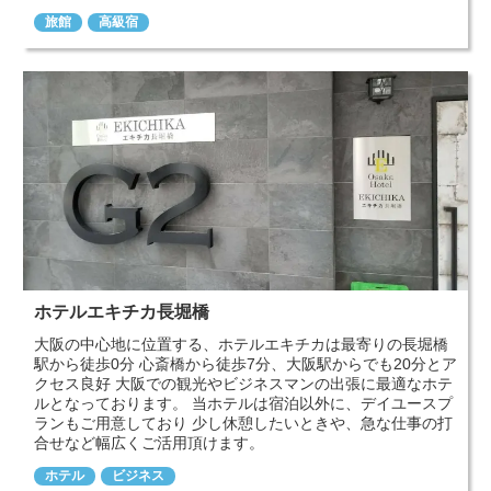
旅館
高級宿
ホテルエキチカ長堀橋
大阪の中心地に位置する、ホテルエキチカは最寄りの長堀橋
駅から徒歩0分 心斎橋から徒歩7分、大阪駅からでも20分とア
クセス良好 大阪での観光やビジネスマンの出張に最適なホテ
ルとなっております。 当ホテルは宿泊以外に、デイユースプ
ランもご用意しており 少し休憩したいときや、急な仕事の打
合せなど幅広くご活用頂けます。
ホテル
ビジネス