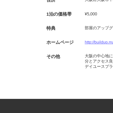
住所
1泊の価格帯
¥5,000
特典
部屋のアップグ
ホームページ
http://buildup.m
大阪の中心地に
その他
分とアクセス良
デイユースプラ