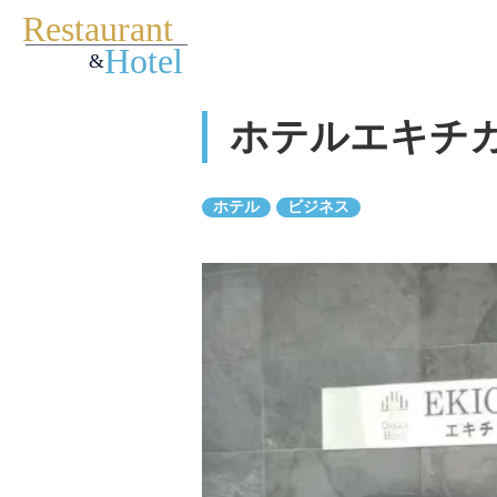
ホテルエキチ
ホテル
ビジネス