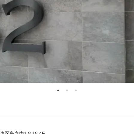
区島之内1-8-18-4F