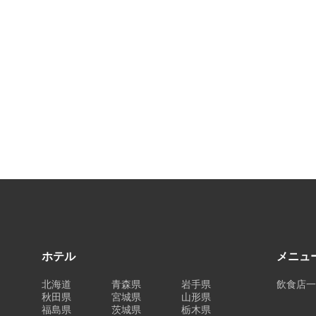
ホテル
メニュ
北海道
青森県
岩手県
飲食店
秋田県
宮城県
山形県
福島県
茨城県
栃木県