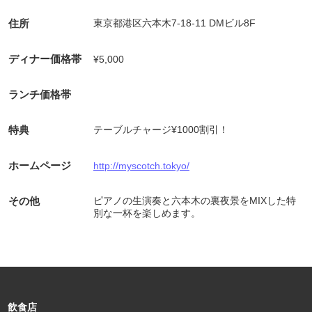
住所
東京都港区六本木7-18-11 DMビル8F
ディナー価格帯
¥5,000
ランチ価格帯
特典
テーブルチャージ¥1000割引！
ホームページ
http://myscotch.tokyo/
その他
ピアノの生演奏と六本木の裏夜景をMIXした特
別な一杯を楽しめます。
飲食店