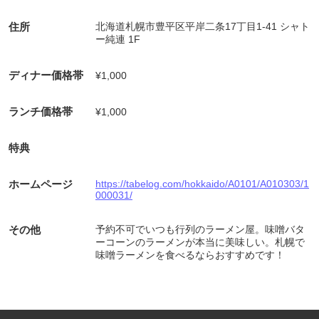
住所
北海道札幌市豊平区平岸二条17丁目1-41 シャト
ー純連 1F
ディナー価格帯
¥1,000
ランチ価格帯
¥1,000
特典
ホームページ
https://tabelog.com/hokkaido/A0101/A010303/1
000031/
その他
予約不可でいつも行列のラーメン屋。味噌バタ
ーコーンのラーメンが本当に美味しい。札幌で
味噌ラーメンを食べるならおすすめです！