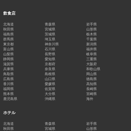
飲食店
北海道
青森県
岩手県
秋田県
宮城県
山形県
福島県
茨城県
栃木県
群馬県
埼玉県
千葉県
東京都
神奈川県
新潟県
富山県
石川県
福井県
山梨県
長野県
岐阜県
静岡県
愛知県
三重県
滋賀県
京都府
大阪府
兵庫県
奈良県
和歌山県
鳥取県
島根県
岡山県
広島県
山口県
徳島県
香川県
愛媛県
高知県
福岡県
佐賀県
長崎県
熊本県
大分県
宮崎県
鹿児島県
沖縄県
海外
ホテル
北海道
青森県
岩手県
秋田県
宮城県
山形県