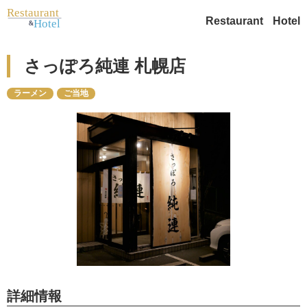
Restaurant
Hotel
さっぽろ純連 札幌店
ラーメン
ご当地
詳細情報