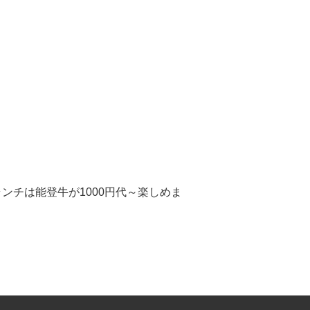
ンチは能登牛が1000円代～楽しめま