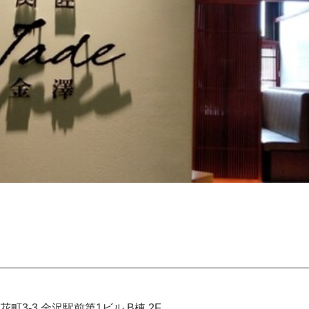
町3-3 金沢駅前第1ビル B棟 2F