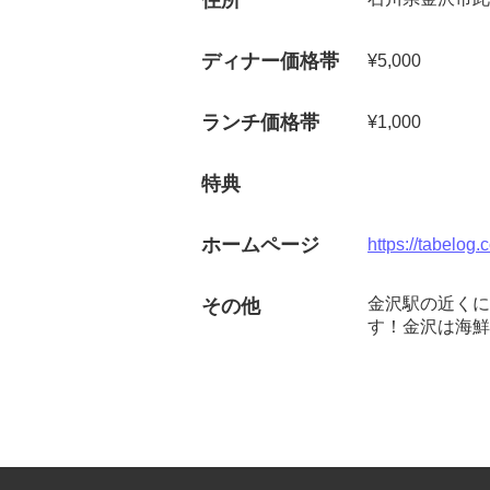
住所
ディナー価格帯
¥5,000
ランチ価格帯
¥1,000
特典
ホームページ
https://tabelo
金沢駅の近くに
その他
す！金沢は海鮮