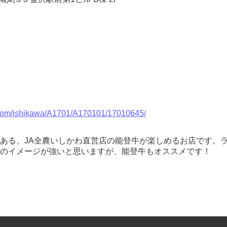
g.com/ishikawa/A1701/A170101/17010645/
ある、JA全農いしかわ直営店の能登牛が楽しめるお店です。ラ
のイメージが強いと思いますが、能登牛もオススメです！