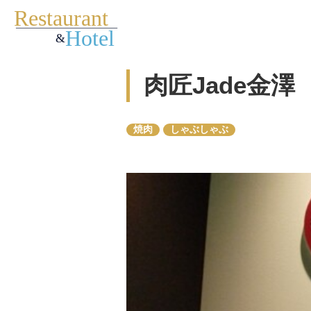
肉匠Jade金澤
焼肉
しゃぶしゃぶ