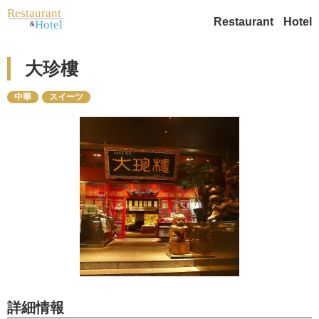
Restaurant
Hotel
大珍樓
中華
スイーツ
詳細情報