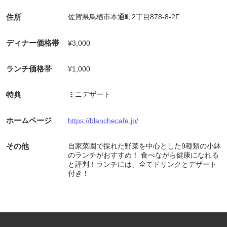
住所
佐賀県鳥栖市本通町2丁目878-8-2F
ディナー価格帯
¥3,000
ランチ価格帯
¥1,000
特典
ミニデザート
ホームページ
https://blanchecafe.jp/
その他
自家菜園で採れた野菜を中心とした9種類の小鉢
のランチがおすすめ！ 食べながら健康になれる
と評判！ランチには、全てドリンクとデザート
付き！