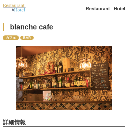
Restaurant
Hotel
blanche cafe
カフェ
BAR
詳細情報