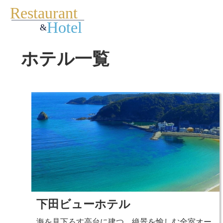
ホテル一覧
下田ビューホテル
海を見下ろす高台に建つ、絶景を愉しむ全室オー