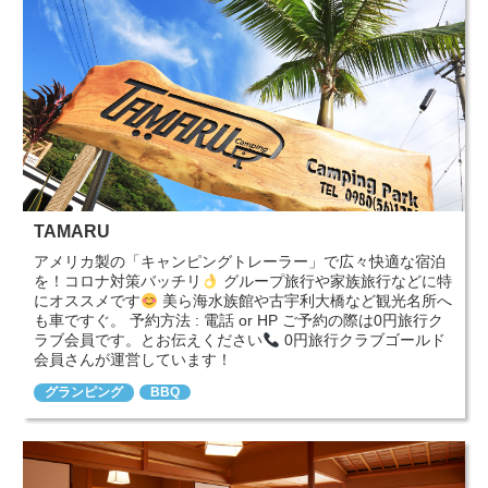
TAMARU
アメリカ製の「キャンピングトレーラー」で広々快適な宿泊
を！コロナ対策バッチリ
グループ旅行や家族旅行などに特
にオススメです
美ら海水族館や古宇利大橋など観光名所へ
も車ですぐ。 予約方法 : 電話 or HP ご予約の際は0円旅行ク
ラブ会員です。とお伝えください
0円旅行クラブゴールド
会員さんが運営しています！
グランピング
BBQ