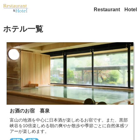
Restaurant
Hotel
ホテル一覧
お酒のお宿 喜泉
富山の地酒を中心に日本酒が楽しめるお宿です。また、黒部
峡谷を10倍楽しめる朝の爽やか散歩や季節ごとに自然体感ツ
アーが楽しめます。