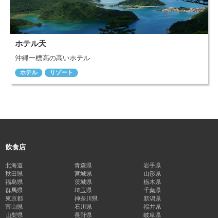
ホテル天
沖縄一標高の高いホテル
ホテル
リゾート
飲食店
北海道
青森県
岩手県
秋田県
宮城県
山形県
福島県
茨城県
栃木県
群馬県
埼玉県
千葉県
東京都
神奈川県
新潟県
富山県
石川県
福井県
山梨県
長野県
岐阜県