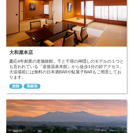
大和屋本店
慶応4年創業の老舗旅館。千と千尋の神隠しのモデルの１つと
も言われている『道後温泉本館』から徒歩1分の好アクセス。
大浴場前には無料の日本酒BARや駄菓子BARもご用意してお
ります。
旅館
高級宿