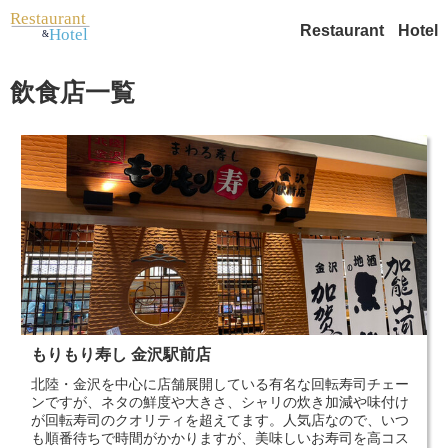
Restaurant
Hotel
飲食店一覧
もりもり寿し 金沢駅前店
北陸・金沢を中心に店舗展開している有名な回転寿司チェー
ンですが、ネタの鮮度や大きさ、シャリの炊き加減や味付け
が回転寿司のクオリティを超えてます。人気店なので、いつ
も順番待ちで時間がかかりますが、美味しいお寿司を高コス